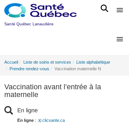
Aller au menu principal
Bout
Santé Québec Lanaudière
Bout
Accueil
Liste de soins et services
Liste alphabétique
Prendre rendez-vous
Vaccination maternelle N
Vaccination avant l'entrée à la
maternelle
En ligne
En ligne
:
clicsante.ca