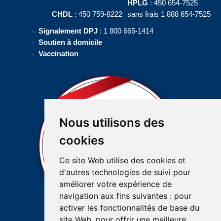
HPLG
: 450 654-7525
CHDL
: 450 759-8222
sans frais 1 888 654-7525
Signalement DPJ
: 1 800 665-1414
Soutien à domicile
Vaccination
Nous utilisons des
cookies
Ce site Web utilise des cookies et
d'autres technologies de suivi pour
améliorer votre expérience de
navigation aux fins suivantes :
pour
activer les fonctionnalités de base du
site Web
,
pour offrir une meilleure