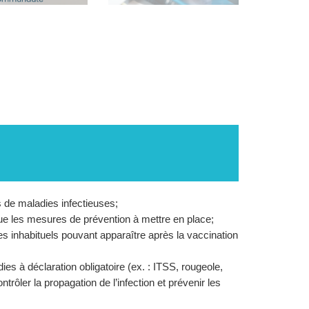
 de maladies infectieuses;
ue les mesures de prévention à mettre en place;
es inhabituels pouvant apparaître après la vaccination
es à déclaration obligatoire (ex. : ITSS, rougeole,
rôler la propagation de l’infection et prévenir les