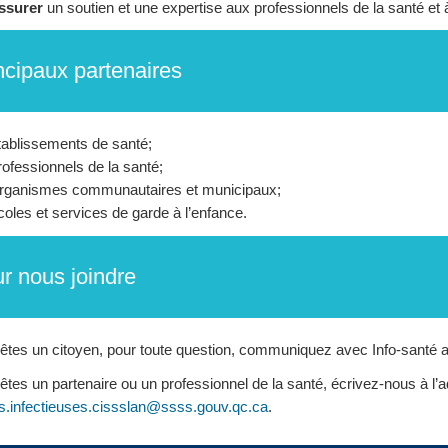
ssurer
un soutien et une expertise aux professionnels de la santé et 
ncipaux partenaires
tablissements de santé;
ofessionnels de la santé;
rganismes communautaires et municipaux;
oles et services de garde à l’enfance.
r nous joindre
êtes un citoyen, pour toute question, communiquez avec Info-santé a
êtes un partenaire ou un professionnel de la santé, écrivez-nous à l’a
s.infectieuses.cissslan@ssss.gouv.qc.ca
.