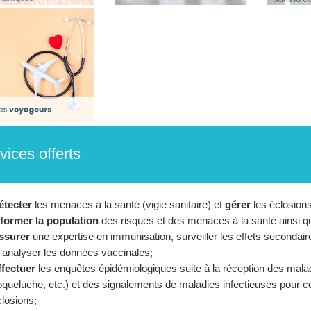
vices offerts
étecter
les menaces à la santé (vigie sanitaire) et
gérer
les éclosions
nformer la population
des risques et des menaces à la santé ainsi q
ssurer
une expertise en immunisation, surveiller les effets secondair
 analyser les données vaccinales;
ffectuer
les enquêtes épidémiologiques suite à la réception des maladi
queluche, etc.) et des signalements de maladies infectieuses pour cont
losions;