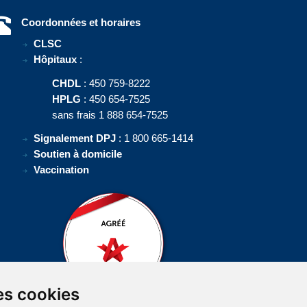
Coordonnées et horaires
CLSC
Hôpitaux
:
CHDL
: 450 759-8222
HPLG
: 450 654-7525
sans frais 1 888 654-7525
Signalement DPJ
: 1 800 665-1414
Soutien à domicile
Vaccination
es cookies