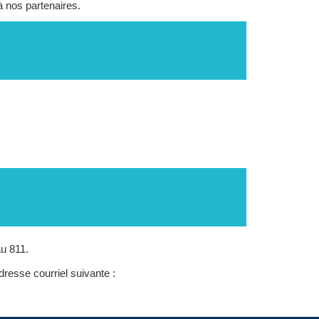
à nos partenaires.
u 811.
dresse courriel suivante :