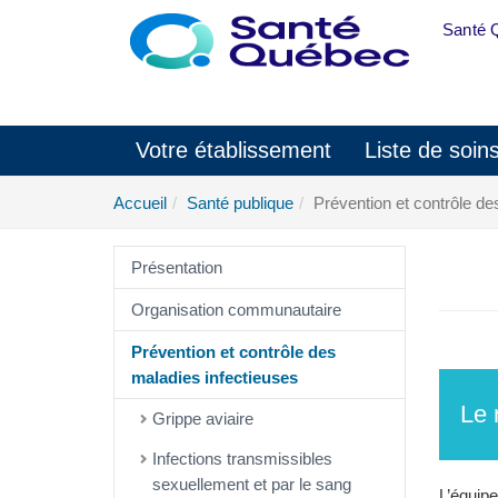
Aller au menu principal
Santé 
Votre établissement
Liste de soin
Accueil
Santé publique
Prévention et contrôle de
Présentation
Organisation communautaire
Prévention et contrôle des
maladies infectieuses
Le 
Grippe aviaire
Infections transmissibles
sexuellement et par le sang
L’équip