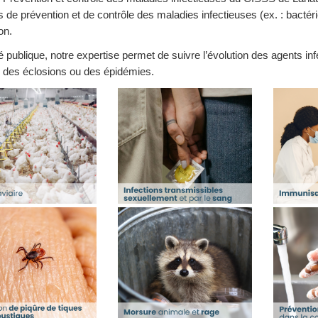
de prévention et de contrôle des maladies infectieuses (ex. : bactérie
on.
 publique, notre expertise permet de suivre l’évolution des agents infe
r des éclosions ou des épidémies.