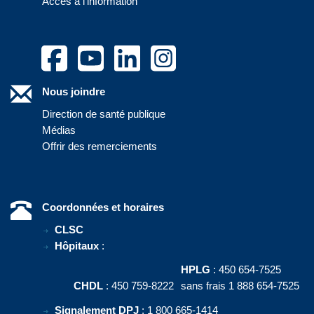
Accès à l'information
Nous joindre
Direction de santé publique
Médias
Offrir des remerciements
Coordonnées et horaires
CLSC
Hôpitaux
:
HPLG
: 450 654-7525
CHDL
: 450 759-8222
sans frais 1 888 654-7525
Signalement DPJ
: 1 800 665-1414