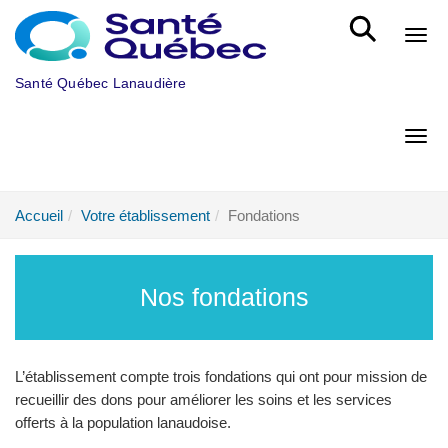
Aller au menu principal
Bout
Santé Québec Lanaudière
Bout
Accueil
Votre établissement
Fondations
Nos fondations
L’établissement compte trois fondations qui ont pour mission de
recueillir des dons pour améliorer les soins et les services
offerts à la population lanaudoise.