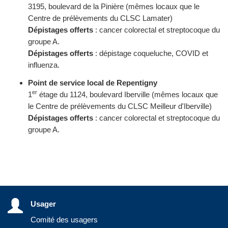
3195, boulevard de la Pinière (mêmes locaux que le
Centre de prélèvements du CLSC Lamater)
Dépistages offerts
: cancer colorectal et streptocoque du
groupe A.
Dépistages offerts
: dépistage coqueluche, COVID et
influenza.
Point de service local de Repentigny
er
1
étage du 1124, boulevard Iberville (mêmes locaux que
le Centre de prélèvements du CLSC Meilleur d'Iberville)
Dépistages offerts
: cancer colorectal et streptocoque du
groupe A.
Usager
Comité des usagers