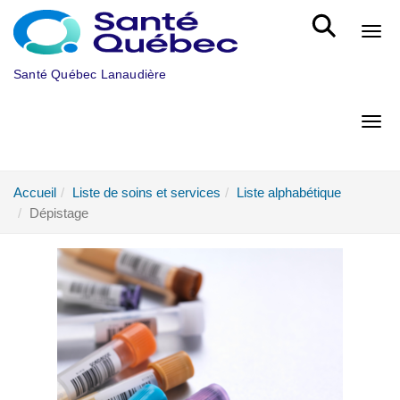
Aller au menu principal
Bout
Santé Québec Lanaudière
Bout
Accueil
Liste de soins et services
Liste alphabétique
Dépistage