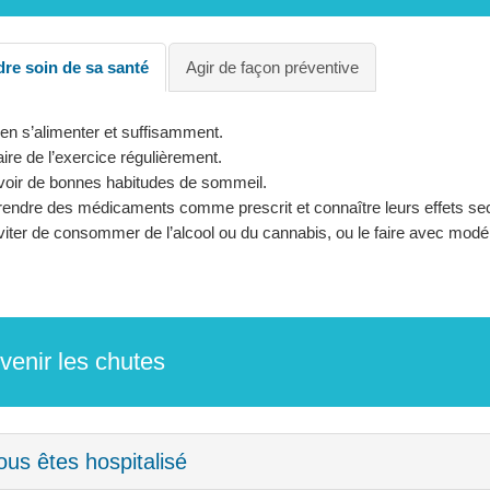
re soin de sa santé
Agir de façon préventive
en s’alimenter et suffisamment.
aire de l’exercice régulièrement.
voir de bonnes habitudes de sommeil.
rendre des médicaments comme prescrit et connaître leurs effets se
iter de consommer de l’alcool ou du cannabis, ou le faire avec modér
venir les chutes
ous êtes hospitalisé