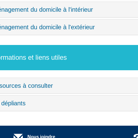
agement du domicile à l'intérieur
agement du domicile à l'extérieur
ormations et liens utiles
sources à consulter
dépliants
Nous joindre