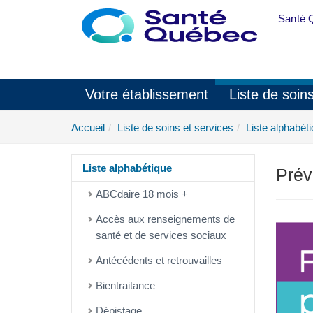
Aller au menu principal
Santé 
Votre établissement
Liste de soin
Accueil
Liste de soins et services
Liste alphabét
Liste alphabétique
Prév
ABCdaire 18 mois +
Accès aux renseignements de
santé et de services sociaux
Antécédents et retrouvailles
Bientraitance
Dépistage