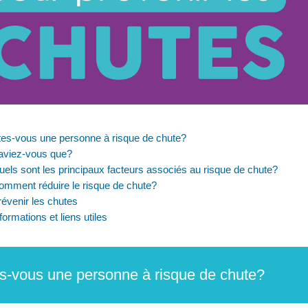
tes-vous une personne à risque de chute?
aviez-vous que?
els sont les principaux facteurs associés au risque de chute?
omment réduire le risque de chute?
évenir les chutes
formations et liens utiles
s-vous une personne à risque de chute?