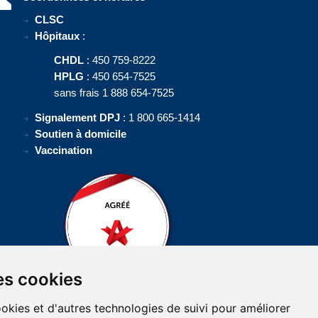
CLSC
Hôpitaux
:
CHDL
: 450 759-8222
HPLG
: 450 654-7525
sans frais 1 888 654-7525
Signalement DPJ
: 1 800 665-1414
Soutien à domicile
Vaccination
es cookies
ookies et d'autres technologies de suivi pour améliorer