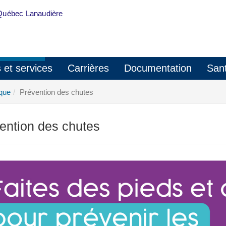
Québec Lanaudière
s et services
Carrières
Documentation
Sant
ique
Prévention des chutes
ention des chutes