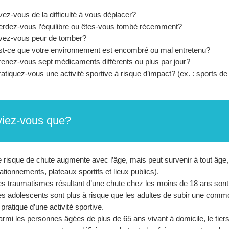
ez-vous de la difficulté à vous déplacer?
erdez-vous l’équilibre ou êtes-vous tombé récemment?
vez-vous peur de tomber?
st-ce que votre environnement est encombré ou mal entretenu?
renez-vous sept médicaments différents ou plus par jour?
atiquez-vous une activité sportive à risque d’impact? (ex. : sports de 
iez-vous que?
 risque de chute augmente avec l’âge, mais peut survenir à tout âge, à
ationnements, plateaux sportifs et lieux publics).
s traumatismes résultant d’une chute chez les moins de 18 ans sont le
s adolescents sont plus à risque que les adultes de subir une commo
 pratique d’une activité sportive.
rmi les personnes âgées de plus de 65 ans vivant à domicile, le tiers