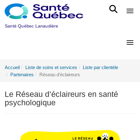
Aller au menu principal
Bout
Santé Québec Lanaudière
Bout
Accueil
Liste de soins et services
Liste par clientèle
Partenaires
Réseau d'éclaireurs
Le Réseau d’éclaireurs en santé
psychologique