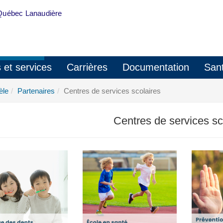
Québec Lanaudière
s et services
Carrières
Documentation
Sant
èle
Partenaires
Centres de services scolaires
Centres de services sc