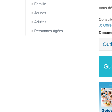
Famille
Vous dé
Jeunes
Consult
Adultes
Offre
Personnes âgées
Documen
Outi
Gui