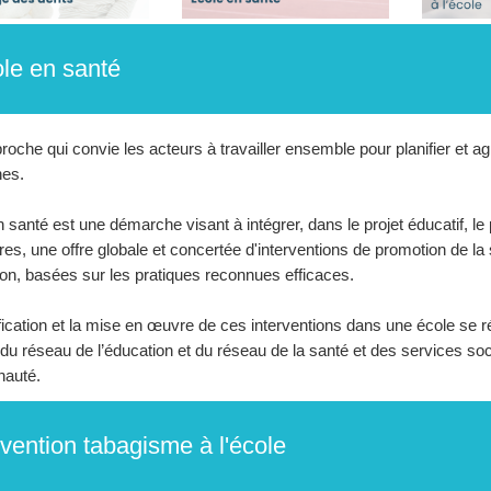
le en santé
oche qui convie les acteurs à travailler ensemble pour planifier et agir
nes.
 santé est une démarche visant à intégrer, dans le projet éducatif, le p
res, une offre globale et concertée d'interventions de promotion de la 
on, basées sur les pratiques reconnues efficaces.
fication et la mise en œuvre de ces interventions dans une école se r
du réseau de l’éducation et du réseau de la santé et des services soc
auté.
vention tabagisme à l'école