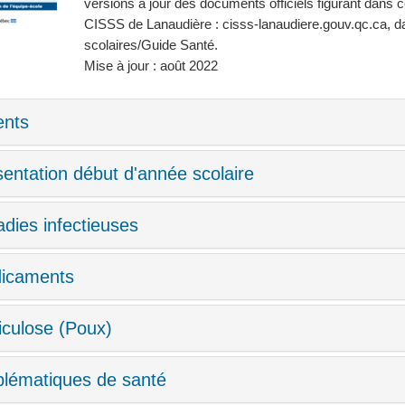
versions à jour des documents officiels figurant dans 
CISSS de Lanaudière : cisss-lanaudiere.gouv.qc.ca, da
scolaires/Guide Santé.
Mise à jour : août 2022
ents
entation début d'année scolaire
dies infectieuses
icaments
iculose (Poux)
blématiques de santé