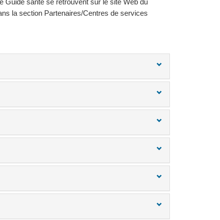
ce Guide santé se retrouvent sur le site Web du
ns la section Partenaires/Centres de services