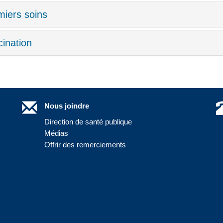
miers soins
ination
Nous joindre
Direction de santé publique
Médias
Offrir des remerciements