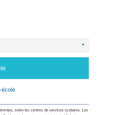
le
e-école
férentes, selon les centres de services scolaires. Les