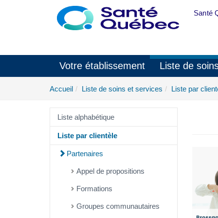
Aller au menu principal
Santé 
Votre établissement
Liste de soin
Accueil
Liste de soins et services
Liste par client
Liste alphabétique
Liste par clientèle
Partenaires
Appel de propositions
Formations
Groupes communautaires