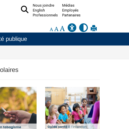
Nous joindre
Médias
English
Employés
Professionnels
Partenaires
é publique
olaires