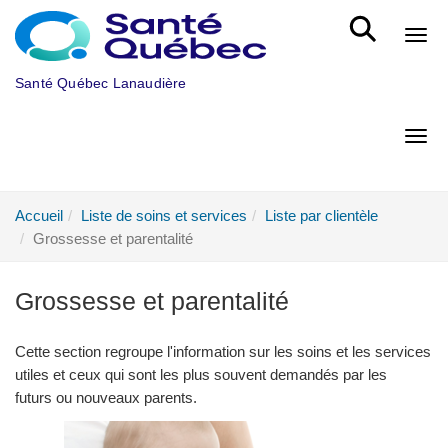
Aller au menu principal
Bout
Santé Québec Lanaudière
Bout
Accueil
Liste de soins et services
Liste par clientèle
Grossesse et parentalité
Grossesse et parentalité
Cette section regroupe l'information sur les soins et les services
utiles et ceux qui sont les plus souvent demandés par les
futurs ou nouveaux parents.