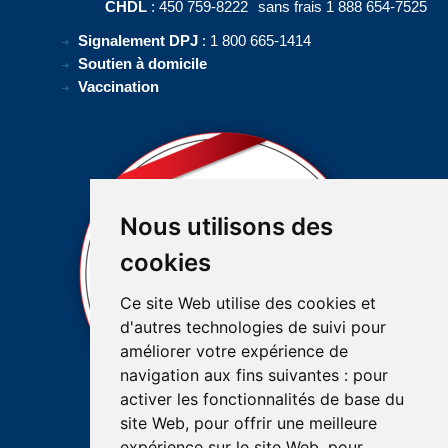
CHDL
: 450 759-8222
sans frais 1 888 654-7525
Signalement DPJ
: 1 800 665-1414
Soutien à domicile
Vaccination
Nous utilisons des
cookies
Ce site Web utilise des cookies et
d'autres technologies de suivi pour
améliorer votre expérience de
navigation aux fins suivantes :
pour
activer les fonctionnalités de base du
site Web
,
pour offrir une meilleure
expérience sur le site Web
,
pour