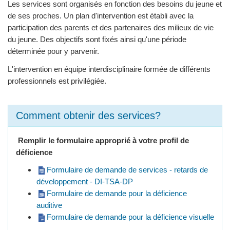
Les services sont organisés en fonction des besoins du jeune et
de ses proches. Un plan d'intervention est établi avec la
participation des parents et des partenaires des milieux de vie
du jeune. Des objectifs sont fixés ainsi qu'une période
déterminée pour y parvenir.
L'intervention en équipe interdisciplinaire formée de différents
professionnels est privilégiée.
Comment obtenir des services?
Remplir le formulaire approprié à votre profil de
déficience
Formulaire de demande de services - retards de
développement - DI-TSA-DP
Formulaire de demande pour la déficience
auditive
Formulaire de demande pour la déficience visuelle