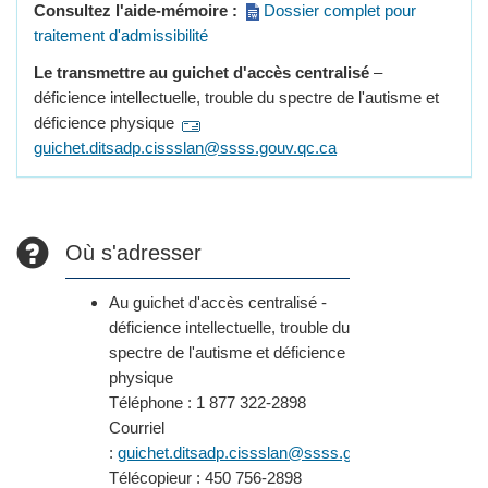
Consultez l'aide-mémoire :
Dossier complet pour
traitement d'admissibilité
Le transmettre au guichet d'accès centralisé
–
déficience intellectuelle, trouble du spectre de l'autisme et
déficience physique
guichet.ditsadp.cissslan@ssss.gouv.qc.ca
Où s'adresser
Au guichet d'accès centralisé -
déficience intellectuelle, trouble du
spectre de l'autisme et déficience
physique
Téléphone : 1 877 322-2898
Courriel
:
guichet.ditsadp.cissslan@ssss.gouv.qc.ca
Télécopieur : 450 756-2898