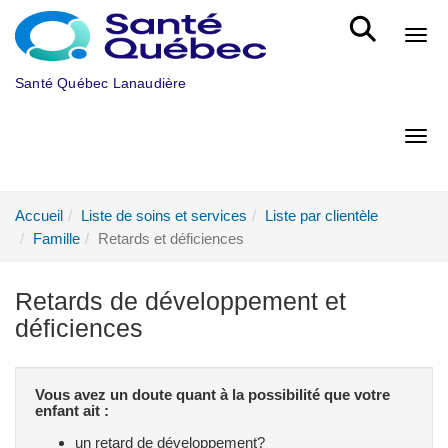
Aller au menu principal
Bout
Santé Québec Lanaudière
Bout
Accueil
Liste de soins et services
Liste par clientèle
Famille
Retards et déficiences
Retards de développement et
déficiences
Vous avez un doute quant à la possibilité que votre
enfant ait :
un retard de développement?