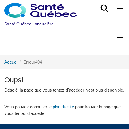
Aller au menu principal
Bout
Santé Québec Lanaudière
Bout
Accueil
Erreur404
Oups!
Désolé, la page que vous tentez d'accéder n'est plus disponible.
Vous pouvez consulter le
plan du site
pour trouver la page que
vous tentez d'accéder.