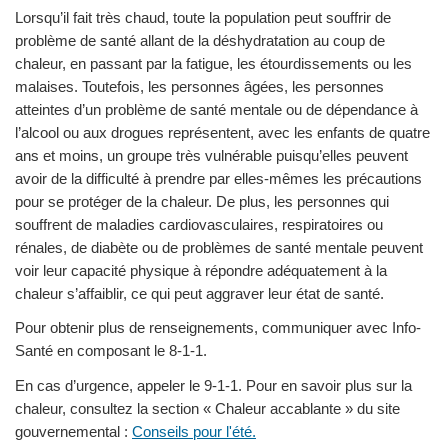
Lorsqu’il fait très chaud, toute la population peut souffrir de
problème de santé allant de la déshydratation au coup de
chaleur, en passant par la fatigue, les étourdissements ou les
malaises. Toutefois, les personnes âgées, les personnes
atteintes d’un problème de santé mentale ou de dépendance à
l’alcool ou aux drogues représentent, avec les enfants de quatre
ans et moins, un groupe très vulnérable puisqu’elles peuvent
avoir de la difficulté à prendre par elles-mêmes les précautions
pour se protéger de la chaleur. De plus, les personnes qui
souffrent de maladies cardiovasculaires, respiratoires ou
rénales, de diabète ou de problèmes de santé mentale peuvent
voir leur capacité physique à répondre adéquatement à la
chaleur s’affaiblir, ce qui peut aggraver leur état de santé.
Pour obtenir plus de renseignements, communiquer avec Info-
Santé en composant le 8-1-1.
En cas d’urgence, appeler le 9-1-1. Pour en savoir plus sur la
chaleur, consultez la section « Chaleur accablante » du site
gouvernemental :
Conseils pour l'été.