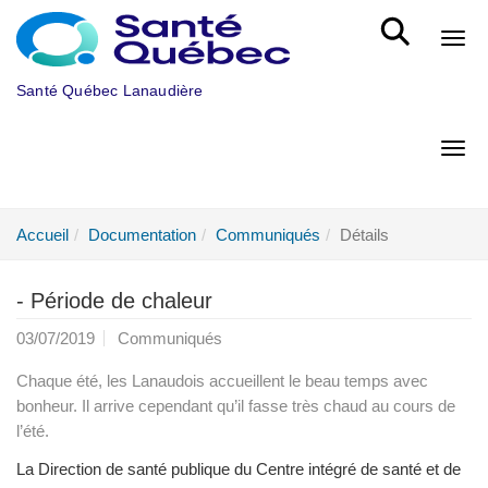
Aller au menu principal
Bout
Santé Québec Lanaudière
Bout
Accueil
Documentation
Communiqués
Détails
- Période de chaleur
03/07/2019
Communiqués
Chaque été, les Lanaudois accueillent le beau temps avec
bonheur. Il arrive cependant qu’il fasse très chaud au cours de
l’été.
La Direction de santé publique du Centre intégré de santé et de