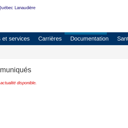
Québec Lanaudière
s et services
Carrières
Documentation
Sant
muniqués
ctualité disponible.