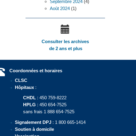
Septembre 2024
(4)
Août 2024
(1)
Consulter les archives
de 2 ans et plus
Coordonnées et horaires
CLSC
Hôpitaux
:
CHDL
: 450 759-8222
HPLG
: 450 654-7525
sans frais 1 888 654-7525
Signalement DPJ
: 1 800 665-1414
Soutien à domicile