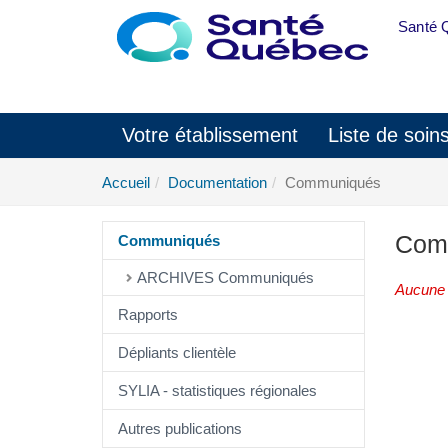
Aller au menu principal
Santé 
Votre établissement
Liste de soin
Accueil
Documentation
Communiqués
Com
Communiqués
ARCHIVES Communiqués
Aucune a
Rapports
Dépliants clientèle
SYLIA - statistiques régionales
Autres publications