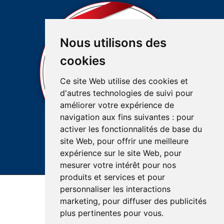
Nous utilisons des
cookies
Ce site Web utilise des cookies et
d'autres technologies de suivi pour
améliorer votre expérience de
navigation aux fins suivantes :
pour
activer les fonctionnalités de base du
site Web
,
pour offrir une meilleure
expérience sur le site Web
,
pour
mesurer votre intérêt pour nos
produits et services et pour
personnaliser les interactions
Accessibilité
Plan du site
Réalisation du site
marketing
,
pour diffuser des publicités
Confidentialité et protection des renseignements
plus pertinentes pour vous
.