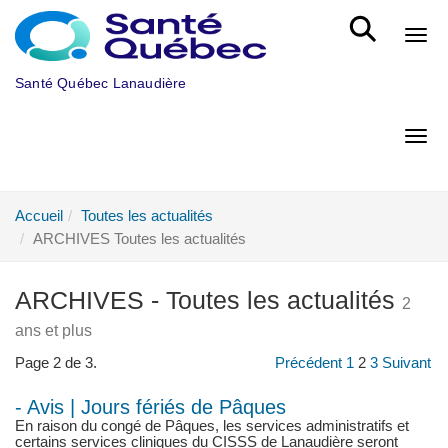
Aller au menu principal
Bout
Santé Québec Lanaudière
Bout
Accueil
Toutes les actualités
ARCHIVES Toutes les actualités
ARCHIVES - Toutes les actualités
2
ans et plus
Page 2 de 3.
Précédent
1
2
3
Suivant
- Avis | Jours fériés de Pâques
En raison du congé de Pâques, les services administratifs et
certains services cliniques du CISSS de Lanaudière seront