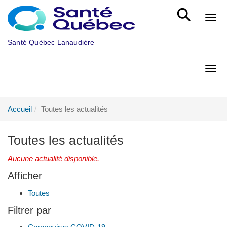
Aller au menu principal
Bout
Santé Québec Lanaudière
Bout
Accueil
Toutes les actualités
Toutes les actualités
Aucune actualité disponible.
Afficher
Toutes
Filtrer par