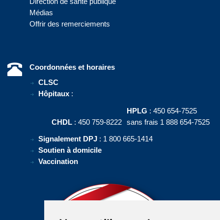
Direction de santé publique
Médias
Offrir des remerciements
Coordonnées et horaires
CLSC
Hôpitaux
:
HPLG
: 450 654-7525
CHDL
: 450 759-8222
sans frais 1 888 654-7525
Signalement DPJ
: 1 800 665-1414
Soutien à domicile
Vaccination