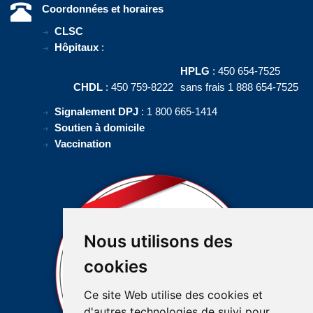
Coordonnées et horaires
CLSC
Hôpitaux
:
HPLG
: 450 654-7525
CHDL
: 450 759-8222
sans frais 1 888 654-7525
Signalement DPJ
: 1 800 665-1414
Soutien à domicile
Vaccination
Nous utilisons des
cookies
Ce site Web utilise des cookies et
d'autres technologies de suivi pour