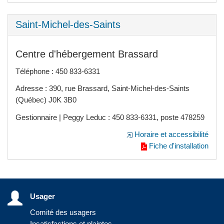
Saint-Michel-des-Saints
Centre d'hébergement Brassard
Téléphone : 450 833-6331
Adresse : 390, rue Brassard, Saint-Michel-des-Saints
(Québec) J0K 3B0
Gestionnaire | Peggy Leduc : 450 833-6331, poste 478259
Horaire et accessibilité
Fiche d'installation
Usager
Comité des usagers
Insatisfactions et plaintes