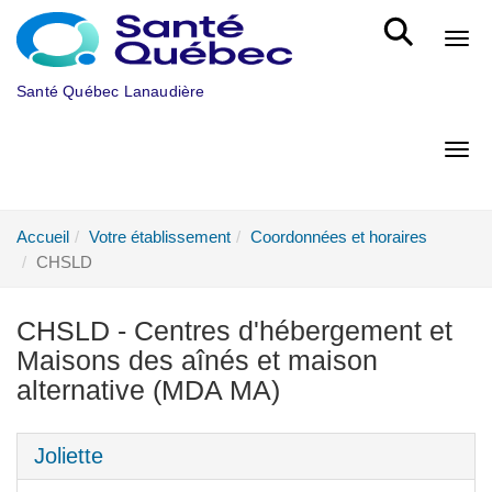
Aller au menu principal
Bout
Santé Québec Lanaudière
Bout
Accueil
Votre établissement
Coordonnées et horaires
CHSLD
CHSLD - Centres d'hébergement et
Maisons des aînés et maison
alternative (MDA MA)
Joliette