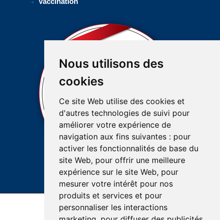
Vaccination
Nous utilisons des
cookies
Ce site Web utilise des cookies et
d'autres technologies de suivi pour
améliorer votre expérience de
navigation aux fins suivantes :
pour
activer les fonctionnalités de base du
site Web
,
pour offrir une meilleure
expérience sur le site Web
,
pour
mesurer votre intérêt pour nos
produits et services et pour
personnaliser les interactions
Accessibilité
Plan du site
Réalisation du site
marketing
,
pour diffuser des publicités