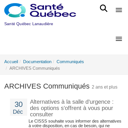
Aller au menu principal
Bout
Santé Québec Lanaudière
Bout
Accueil
Documentation
Communiqués
ARCHIVES Communiqués
ARCHIVES Communiqués
2 ans et plus
Alternatives à la salle d’urgence :
30
des options s’offrent à vous pour
Déc
consulter
Le CISSS souhaite vous informer des alternatives
à votre disposition, en cas de besoin, qui ne