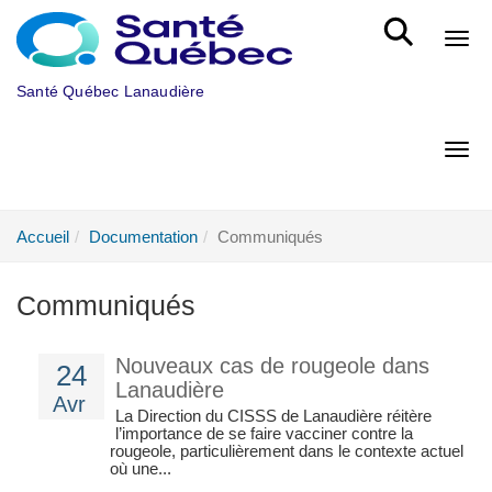
Aller au menu principal
Bout
Santé Québec Lanaudière
Bout
Accueil
Documentation
Communiqués
Communiqués
Nouveaux cas de rougeole dans
24
Lanaudière
Avr
La Direction du CISSS de Lanaudière réitère
l’importance de se faire vacciner contre la
rougeole, particulièrement dans le contexte actuel
où une...