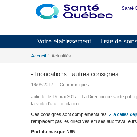
Aller au menu principal
Santé 
Votre établissement
Liste de soin
Accueil
Actualités
- Inondations : autres consignes
19/05/2017
Communiqués
Joliette, le 19 mai 2017 – La Direction de santé publi
la suite d’une inondation.
Ces consignes sont complémentaires
à celles déj
remplacent pas les directives émises aux travailleurs
Port du masque N95