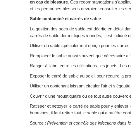
en cas de blessure
. Ces recommandations s’applique
et les personnes blessées devraient consulter les serv
Sable contaminé et carrés de sable
La gestion des sacs de sable est décrite en détail da
carrés de sable domestiques inondés, il est indiqué de
Utiliser du sable spécialement conçu pour les carré
Remplacer le sable aussi souvent que nécessaire afin 
Ranger à l’abri, entre les utilisations, les jouets. Les
Exposer le carré de sable au soleil pour réduire la pro
Utiliser un contenant laissant circuler l’air et s’égout
Couvrir d’une moustiquaire ou de tout autre couvercle 
Ratisser et nettoyer le carré de sable pour y enlever
humaines, il faut retirer tout le sable qui a pu être co
Source :
Prévention et contrôle des infections dans l