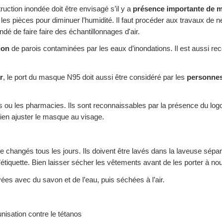
uction inondée doit être envisagé s’il y a
présence importante de m
r les pièces pour diminuer l’humidité. Il faut procéder aux travaux de
dé de faire faire des échantillonnages d'air.
ion
de parois contaminées par les eaux d’inondations. Il est aussi r
r
, le port du masque N95 doit aussi être considéré par les
personnes
 ou les pharmacies. Ils sont reconnaissables par la présence du log
bien ajuster le masque au visage.
e changés tous les jours. Ils doivent être lavés dans la laveuse sé
l’étiquette. Bien laisser sécher les vêtements avant de les porter à no
ées avec du savon et de l’eau, puis séchées à l’air.
isation contre le tétanos