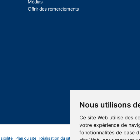
Médias
Offrir des remerciements
Nous utilisons d
Ce site Web utilise des c
votre expérience de navig
fonctionnalités de base d
ibilité
Plan du site
Réalisation du site
Confidentialité et protection des r