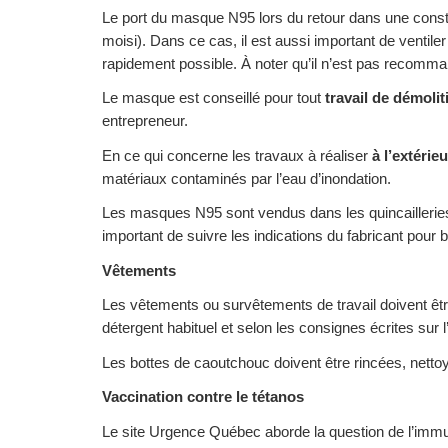
Le port du masque N95 lors du retour dans une constr
moisi). Dans ce cas, il est aussi important de ventile
rapidement possible. À noter qu’il n’est pas recomman
Le masque est conseillé pour tout
travail de démolit
entrepreneur.
En ce qui concerne les travaux à réaliser
à l’extérieu
matériaux contaminés par l’eau d’inondation.
Les masques N95 sont vendus dans les quincailleries
important de suivre les indications du fabricant pour 
Vêtements
Les vêtements ou survêtements de travail doivent êtr
détergent habituel et selon les consignes écrites sur 
Les bottes de caoutchouc doivent être rincées, nettoy
Vaccination contre le tétanos
Le site Urgence Québec aborde la question de l’immun