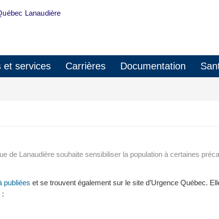
Québec Lanaudière
s et services
Carrières
Documentation
Sant
que de Lanaudière souhaite sensibiliser la population à certaines préca
à publiées
et se trouvent également sur le site d’Urgence Québec. Elle
 :