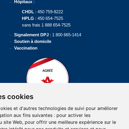
Hôpitaux
:
CHDL
: 450 759-8222
HPLG
: 450 654-7525
sans frais 1 888 654-7525
Signalement DPJ
: 1 800 665-1414
Soutien à domicile
Vaccination
es cookies
ookies et d'autres technologies de suivi pour améliorer
ation aux fins suivantes :
pour activer les
u site Web
,
pour offrir une meilleure expérience sur le
enseignements