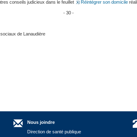
res conseils judicieux dans le feuillet
Réintégrer son domicile
réal
- 30 -
s sociaux de Lanaudière
Nous joindre
Direction de santé publique