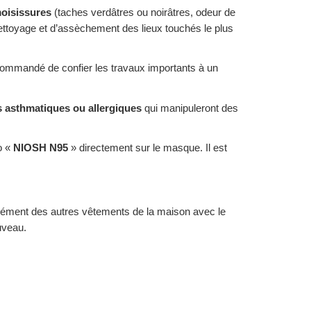
oisissures
(taches verdâtres ou noirâtres, odeur de
 nettoyage et d’assèchement des lieux touchés le plus
ecommandé de confier les travaux importants à un
 asthmatiques ou allergiques
qui manipuleront des
o «
NIOSH N95
» directement sur le masque. Il est
parément des autres vêtements de la maison avec le
uveau.