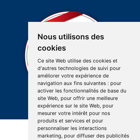
Nous utilisons des
cookies
Ce site Web utilise des cookies et
d'autres technologies de suivi pour
améliorer votre expérience de
navigation aux fins suivantes :
pour
activer les fonctionnalités de base du
site Web
,
pour offrir une meilleure
expérience sur le site Web
,
pour
mesurer votre intérêt pour nos
produits et services et pour
personnaliser les interactions
Accessibilité
Plan du site
Réalisation du site
marketing
,
pour diffuser des publicités