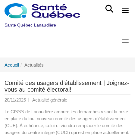
Aller au menu principal
Bout
Santé Québec Lanaudière
Bout
Accueil
Actualités
Comité des usagers d’établissement | Joignez-
vous au comité électoral!
20/11/2025
Actualité générale
Le CISSS de Lanaudière amorce les démarches visant la mise
en place du tout nouveau comité des usagers d’établissement
(CUE). À échéance, celui-ci viendra remplacer le comité des
usagers du centre intégré (CUCI) qui est en place actuellement.